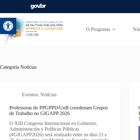
Abrir a barra de ferramentas
O Programa
Núc
Categoria
Notícias
Eventos
,
Notícias
Professoras do PPGPPIJ/UnB coordenam Grupos
de Trabalho no GIGAPP 2026
O XIII Congreso Internacional en Gobierno,
Administración y Políticas Públicas
(#GIGAPP2026) será realizado entre os dias 21 e