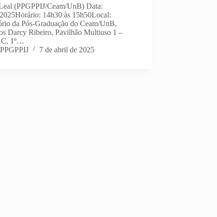
 Leal (PPGPPIJ/Ceam/UnB) Data:
/2025Horário: 14h30 às 15h50Local:
ório da Pós-Graduação do Ceam/UnB,
s Darcy Ribeiro, Pavilhão Multiuso 1 –
 C, 1º…
PPGPPIJ
7 de abril de 2025