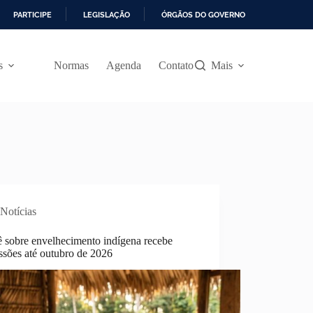
PARTICIPE
LEGISLAÇÃO
ÓRGÃOS DO GOVERNO
s
Normas
Agenda
Contato
Mais
Notícias
ê sobre envelhecimento indígena recebe
ssões até outubro de 2026