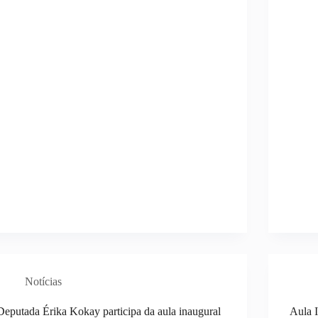
Notícias
Deputada Érika Kokay participa da aula inaugural
Aula I