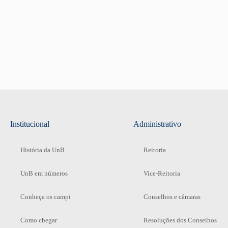
Institucional
Administrativo
História da UnB
Reitoria
UnB em números
Vice-Reitoria
Conheça os campi
Conselhos e câmaras
Como chegar
Resoluções dos Conselhos