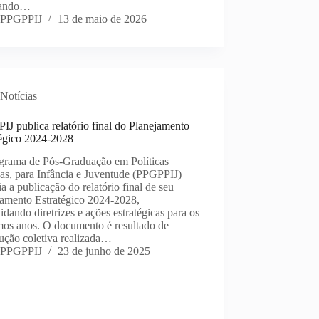
dando…
PPGPPIJ
13 de maio de 2026
Notícias
J publica relatório final do Planejamento
tégico 2024-2028
grama de Pós-Graduação em Políticas
as, para Infância e Juventude (PPGPPIJ)
a a publicação do relatório final de seu
jamento Estratégico 2024-2028,
idando diretrizes e ações estratégicas para os
mos anos. O documento é resultado de
ução coletiva realizada…
PPGPPIJ
23 de junho de 2025