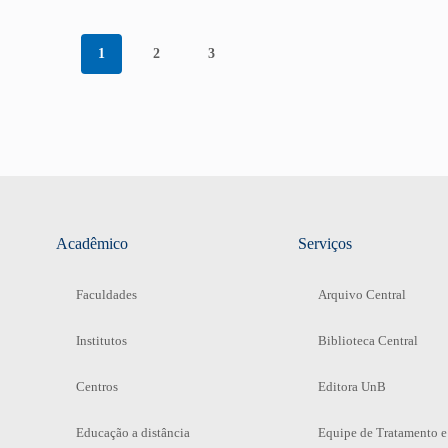
1
2
3
Acadêmico
Serviços
Faculdades
Arquivo Central
Institutos
Biblioteca Central
Centros
Editora UnB
Educação a distância
Equipe de Tratamento e